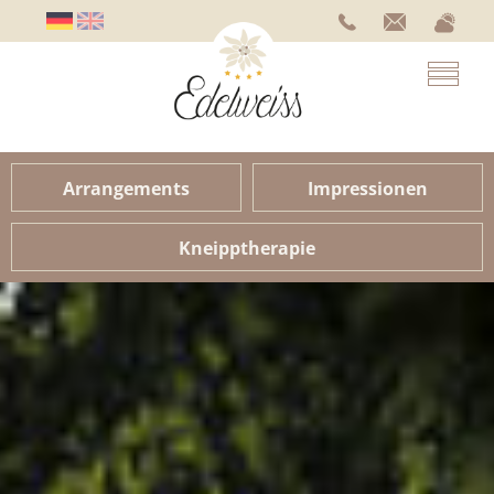
Arrangements
Impressionen
Kneipptherapie