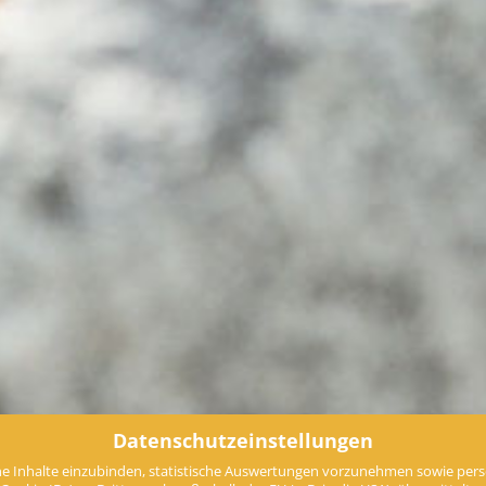
Datenschutzeinstellungen
e Inhalte einzubinden, statistische Auswertungen vorzunehmen sowie perso