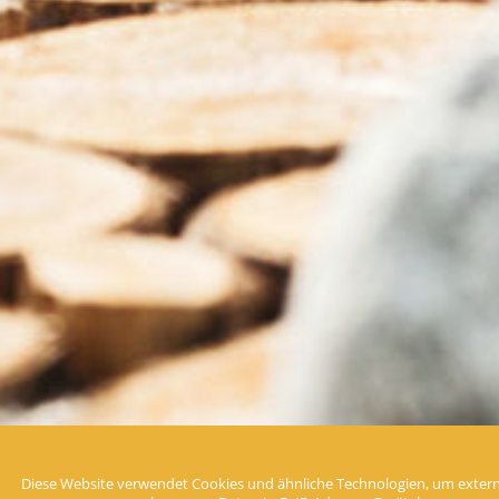
Diese Website verwendet Cookies und ähnliche Technologien, um extern