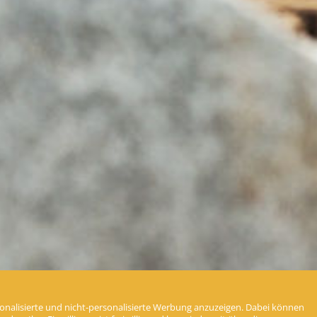
nalisierte und nicht-personalisierte Werbung anzuzeigen. Dabei können