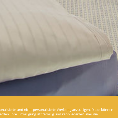
nalisierte und nicht-personalisierte Werbung anzuzeigen. Dabei können
en. Ihre Einwilligung ist freiwillig und kann jederzeit über die
Unser
Original Kneipp