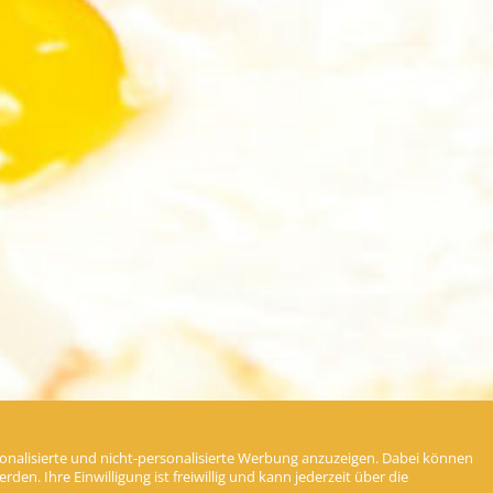
nalisierte und nicht-personalisierte Werbung anzuzeigen. Dabei können
en. Ihre Einwilligung ist freiwillig und kann jederzeit über die
Unser
Original Kneipp