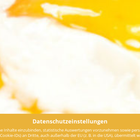
Datenschutzeinstellungen
e Inhalte einzubinden, statistische Auswertungen vorzunehmen sowie perso
ie-IDs) an Dritte, auch außerhalb der EU (z. B. in die USA), übermittelt werd