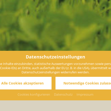
Datenschutzeinstellungen
e Inhalte einzubinden, statistische Auswertungen vorzunehmen sowie perso
ie-IDs) an Dritte, auch außerhalb der EU (z. B. in die USA), übermittelt werd
Datenschutzeinstellungen widerrufen werden.
unvergesslich
 Alle Cookies akzeptieren
Notwendige Cookies zulass
Cookies konfigurieren
Datenschutz
Impressum
 Sommermonaten ein beliebtes Urlaubsziel für alle, die ganzheitli
n.