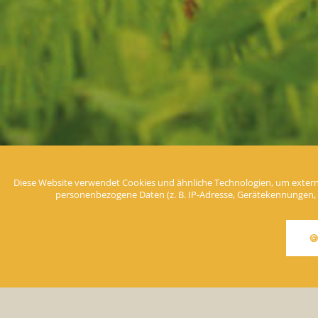
Diese Website verwendet Cookies und ähnliche Technologien, um extern
Sommer
personenbezogene Daten (z. B. IP-Adresse, Gerätekennungen, Cook
Ihr Sommerurlaub wird mit Sicherheit 

Die Kneippstadt Bad Wörishofen ist vor allem in den
Erholung mit sportlicher Aktivität verbinden möchte