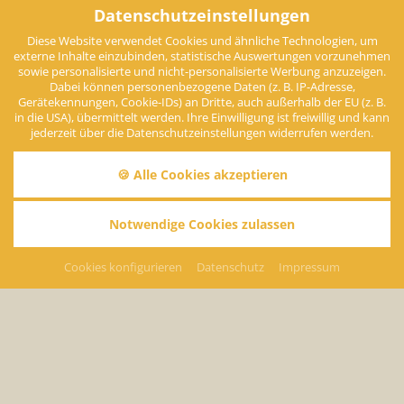
Datenschutzeinstellungen
Diese Website verwendet Cookies und ähnliche Technologien, um
externe Inhalte einzubinden, statistische Auswertungen vorzunehmen
sowie personalisierte und nicht-personalisierte Werbung anzuzeigen.
Dabei können personenbezogene Daten (z. B. IP-Adresse,
Gerätekennungen, Cookie-IDs) an Dritte, auch außerhalb der EU (z. B.
in die USA), übermittelt werden. Ihre Einwilligung ist freiwillig und kann
jederzeit über die Datenschutzeinstellungen widerrufen werden.
🍪 Alle Cookies akzeptieren
Notwendige Cookies zulassen
Cookies konfigurieren
Datenschutz
Impressum
Kontakt
Wir freuen uns, Sie bald in Bad Wörishofen begrüßen zu
dürfen!