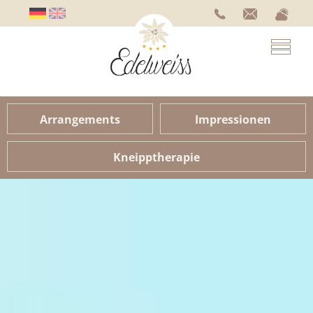
Arrangements
Impressionen
Kneipptherapie