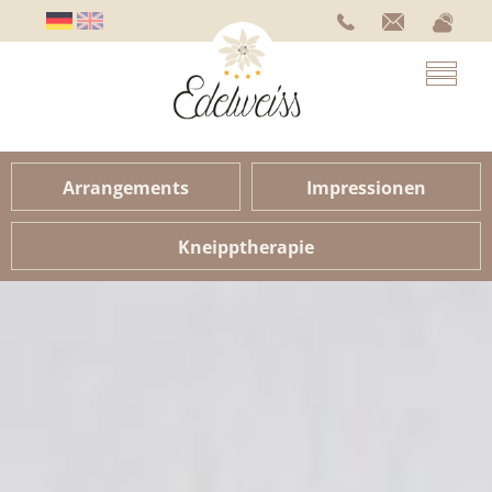
Arrangements
Impressionen
Kneipptherapie