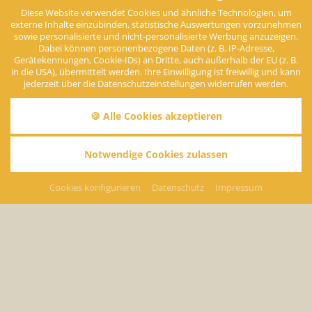
Diese Website verwendet Cookies und ähnliche Technologien, um
externe Inhalte einzubinden, statistische Auswertungen vorzunehmen
sowie personalisierte und nicht-personalisierte Werbung anzuzeigen.
Dabei können personenbezogene Daten (z. B. IP-Adresse,
Gerätekennungen, Cookie-IDs) an Dritte, auch außerhalb der EU (z. B.
in die USA), übermittelt werden. Ihre Einwilligung ist freiwillig und kann
jederzeit über die Datenschutzeinstellungen widerrufen werden.
🍪 Alle Cookies akzeptieren
Notwendige Cookies zulassen
Jubiläumswoche
Cookies konfigurieren
Datenschutz
Impressum
Das Hotel Edelweiss wird 90 Jahre alt
Keine Angebote gefunden