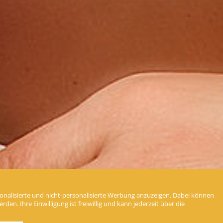
nalisierte und nicht-personalisierte Werbung anzuzeigen. Dabei können
en. Ihre Einwilligung ist freiwillig und kann jederzeit über die
Unser
Original Kneipp
Gesundheits
Tipp