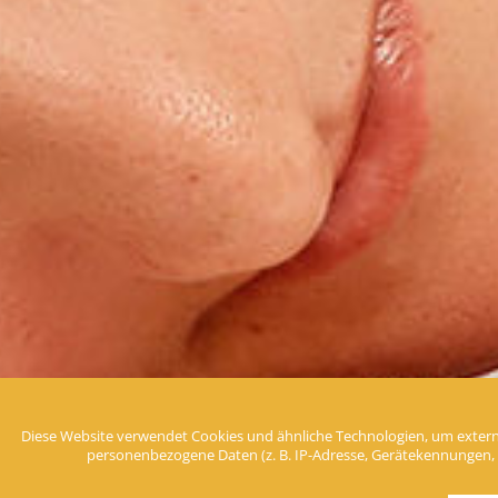
Diese Website verwendet Cookies und ähnliche Technologien, um extern
LaStone Pauschal
personenbezogene Daten (z. B. IP-Adresse, Gerätekennungen, Cook