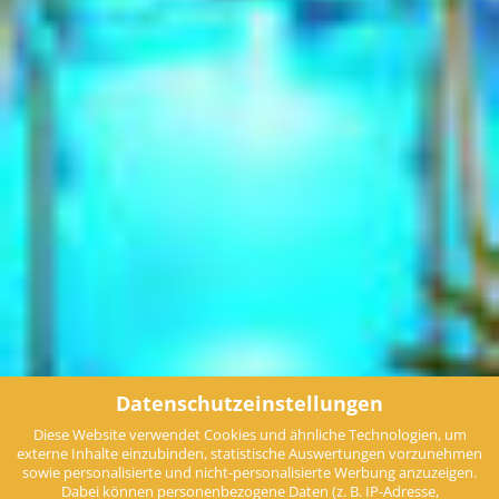
Datenschutzeinstellungen
Diese Website verwendet Cookies und ähnliche Technologien, um
externe Inhalte einzubinden, statistische Auswertungen vorzunehmen
sowie personalisierte und nicht-personalisierte Werbung anzuzeigen.
Dabei können personenbezogene Daten (z. B. IP-Adresse,