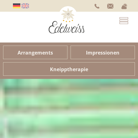
Arrangements
Impressionen
Kneipptherapie